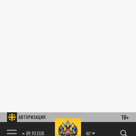
18+
АВТОРИЗАЦИЯ
89.93 EUR
ЮГ