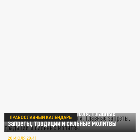
День Крещения Руси 28 июля. Главные
ПРАВОСЛАВНЫЙ КАЛЕНДАРЬ
запреты, традиции и сильные молитвы
28 ИЮЛЯ 20:41