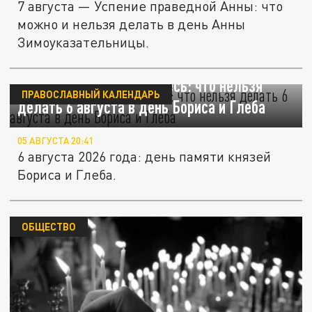
7 августа — Успение праведной Анны: что
можно и нельзя делать в день Анны
Зимоуказательницы.
Не ссорьтесь и не ленитесь: что нельзя
ПРАВОСЛАВНЫЙ КАЛЕНДАРЬ
делать 6 августа в день Бориса и Глеба
05 АВГУСТА 20:41
6 августа 2026 года: день памяти князей
Бориса и Глеба.
ОБЩЕСТВО