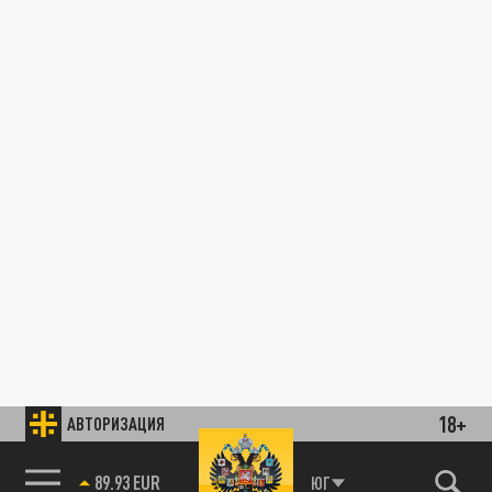
18+
АВТОРИЗАЦИЯ
89.93 EUR
ЮГ