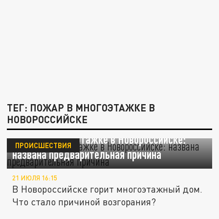
ТЕГ: ПОЖАР В МНОГОЭТАЖКЕ В
НОВОРОССИЙСКЕ
Пожар в многоэтажке в Новороссийске:
ПРОИСШЕСТВИЯ
названа предварительная причина
21 ИЮЛЯ 16:15
В Новороссийске горит многоэтажный дом.
Что стало причиной возгорания?