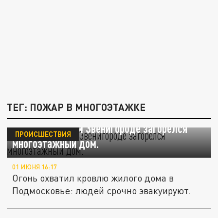
ТЕГ: ПОЖАР В МНОГОЭТАЖКЕ
В подмосковном Звенигороде загорелся
ПРОИСШЕСТВИЯ
многоэтажный дом.
01 ИЮНЯ 16:17
Огонь охватил кровлю жилого дома в
Подмосковье: людей срочно эвакуируют.