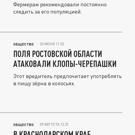
Фермерам рекомендовали постоянно
следить за его популяцией.
20 ИЮНЯ 11:02
ОБЩЕСТВО
ПОЛЯ РОСТОВСКОЙ ОБЛАСТИ
АТАКОВАЛИ КЛОПЫ-ЧЕРЕПАШКИ
Этот вредитель предпочитает употреблять
в пищу зёрна в колосьях.
09 АВГУСТА 12:23
ОБЩЕСТВО
В КРАСНОДАРСКОМ КРАЕ