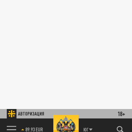
18+
АВТОРИЗАЦИЯ
89.93 EUR
ЮГ