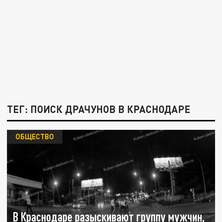
ТЕГ: ПОИСК ДРАЧУНОВ В КРАСНОДАРЕ
ОБЩЕСТВО
В Краснодаре разыскивают группу мужчин,