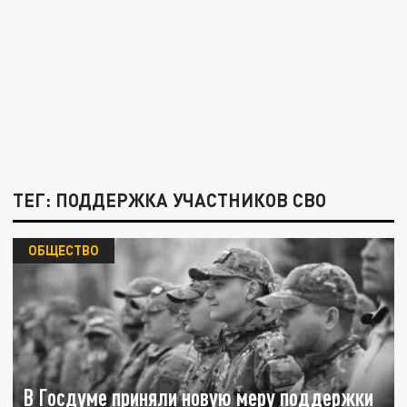
ТЕГ: ПОДДЕРЖКА УЧАСТНИКОВ СВО
ОБЩЕСТВО
В Госдуме приняли новую меру поддержки