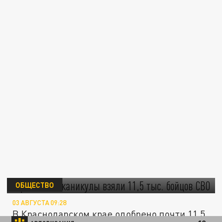
Кредитные каникулы взяли 11,5 тыс. бойцов
СВО
ОБЩЕСТВО
03 АВГУСТА 09:28
В Краснодарском крае одобрено почти 11,5