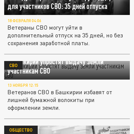
для участников СВО: 35 дней отпуска
18 ФЕВРАЛЯ 04:06
Ветераны СВО могут уйти в
дополнительный отпуск на 35 дней, но без
сохранения заработной платы.
В Башкирии упростят выдачу земли
СВО
участникам СВО
13 НОЯБРЯ 12:15
Ветеранов СВО в Башкирии избавят от
лишней бумажной волокиты при
оформлении земли.
ОБЩЕСТВО