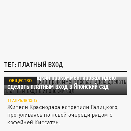
ТЕГ: ПЛАТНЫЙ ВХОД
Сергей Галицкий прокомментировал идею
ОБЩЕСТВО
сделать платным вход в Японский сад
11 АПРЕЛЯ 12:12
Жители Краснодара встретили Галицкого,
прогуливаясь по новой очереди рядом с
кофейней Киссатэн.