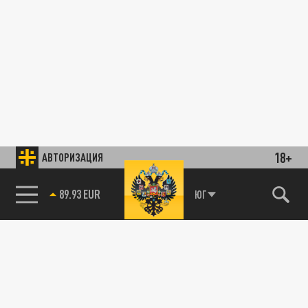
18+
АВТОРИЗАЦИЯ
89.93 EUR
ЮГ