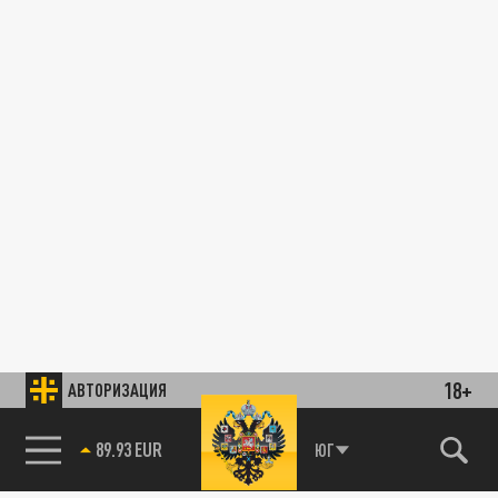
18+
АВТОРИЗАЦИЯ
89.93 EUR
ЮГ