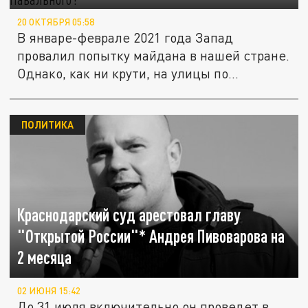
20 ОКТЯБРЯ 05:58
В январе-феврале 2021 года Запад
провалил попытку майдана в нашей стране.
Однако, как ни крути, на улицы по...
ПОЛИТИКА
Краснодарский суд арестовал главу
"Открытой России"* Андрея Пивоварова на
2 месяца
02 ИЮНЯ 15:42
До 31 июля включительно он проведет в