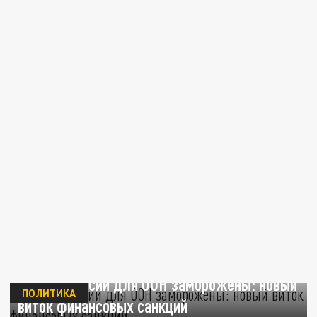
Деньги России для ООН заморожены: новый
ПОЛИТИКА
виток финансовых санкций