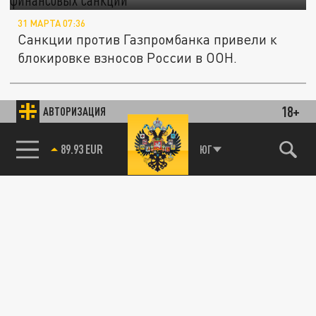
31 МАРТА 07:36
Санкции против Газпромбанка привели к
блокировке взносов России в ООН.
18+
ОБЩЕСТВО
АВТОРИЗАЦИЯ
85.64 BRENT
ЮГ
СБП дала сбой 14 февраля: что известно на
данный момент, когда заработает
14 ФЕВРАЛЯ 22:09
Жители России массово сталкиваются с
проблемами в системе быстрых платежей.