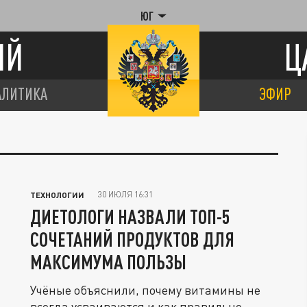
ЮГ
ИЙ
Ц
АЛИТИКА
ЭФИР
30 ИЮЛЯ 16:31
ТЕХНОЛОГИИ
ДИЕТОЛОГИ НАЗВАЛИ ТОП-5
СОЧЕТАНИЙ ПРОДУКТОВ ДЛЯ
МАКСИМУМА ПОЛЬЗЫ
Учёные объяснили, почему витамины не
всегда усваиваются и как правильно