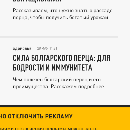
Рассказываем, что нужно знать о рассаде
перца, чтобы получить богатый урожай
28 МАЯ 11:31
ЗДОРОВЬЕ
СИЛА БОЛГАРСКОГО ПЕРЦА: ДЛЯ
БОДРОСТИ И ИММУНИТЕТА
Чем полезен болгарский перец и его
преимущества. Расскажем подробнее.
ТНО ОТКЛЮЧИТЬ РЕКЛАМУ
овиями отключения рекламы можно
здесь