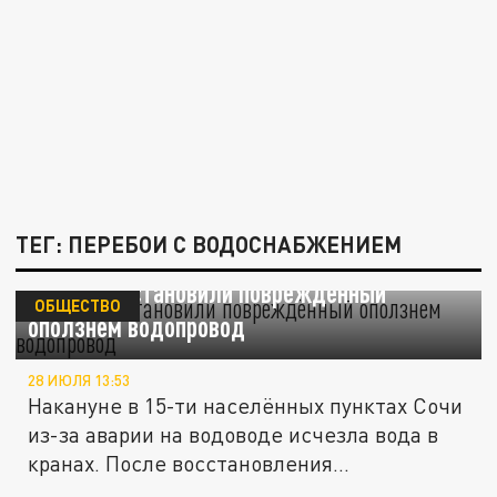
ТЕГ: ПЕРЕБОИ С ВОДОСНАБЖЕНИЕМ
В Сочи восстановили повреждённый
ОБЩЕСТВО
оползнем водопровод
28 ИЮЛЯ 13:53
Накануне в 15-ти населённых пунктах Сочи
из-за аварии на водоводе исчезла вода в
кранах. После восстановления...