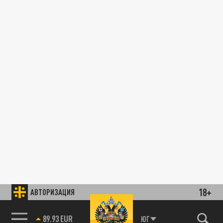
18+
АВТОРИЗАЦИЯ
89.93 EUR
ЮГ