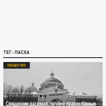
ТЕГ: ПАСХА
ОБЩЕСТВО
Священник раскрыл, почему православные