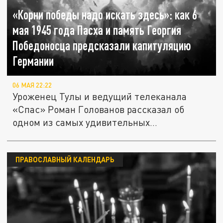
«Корни победы надо искать здесь»: как 6
мая 1945 года Пасха и память Георгия
Победоносца предсказали капитуляцию
Германии
06 МАЯ 22:22
Уроженец Тулы и ведущий телеканала
«Спас» Роман Голованов рассказал об
одном из самых удивительных
совпадений...
ПРАВОСЛАВНЫЙ КАЛЕНДАРЬ