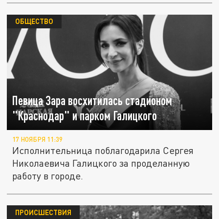
ОБЩЕСТВО
Певица Зара восхитилась стадионом
"Краснодар" и парком Галицкого
17 НОЯБРЯ 11:39
Исполнительница поблагодарила Сергея
Николаевича Галицкого за проделанную
работу в городе.
ПРОИСШЕСТВИЯ