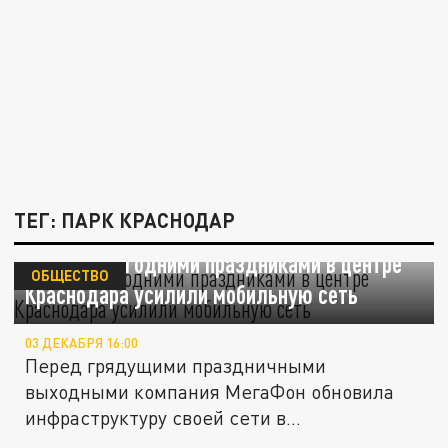
ТЕГ: ПАРК КРАСНОДАР
Перед новогодними праздниками в центре
ОБЩЕСТВО
Краснодара усилили мобильную сеть
03 ДЕКАБРЯ 16:00
Перед грядущими праздничными
выходными компания МегаФон обновила
инфраструктуру своей сети в
окрестностях...