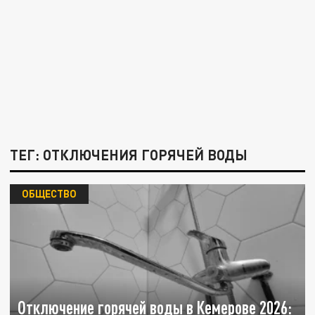
ТЕГ: ОТКЛЮЧЕНИЯ ГОРЯЧЕЙ ВОДЫ
ОБЩЕСТВО
Отключение горячей воды в Кемерове 2026: