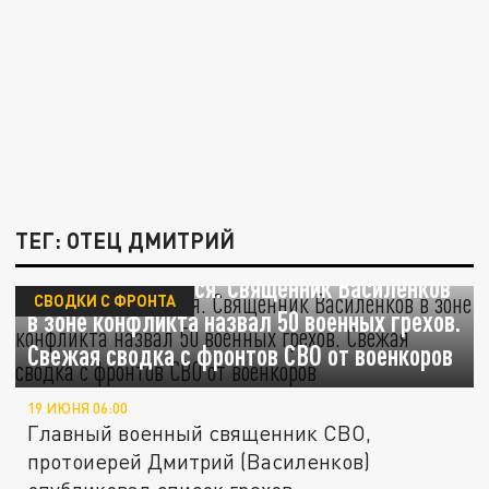
ТЕГ: ОТЕЦ ДМИТРИЙ
По ним и воздастся. Священник Василенков
СВОДКИ С ФРОНТА
в зоне конфликта назвал 50 военных грехов.
Свежая сводка с фронтов СВО от военкоров
19 ИЮНЯ 06:00
Главный военный священник СВО,
протоиерей Дмитрий (Василенков)