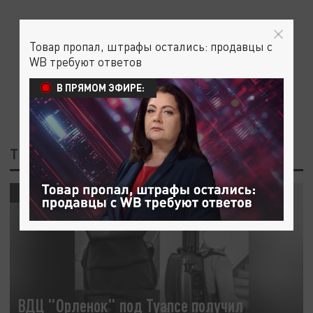
Товар пропал, штрафы остались: продавцы с
WB требуют ответов
В ПРЯМОМ ЭФИРЕ:
ТЕГ: ОРЛЕНОК
ОБЩЕСТВО
ВДЦ "Орленок" под Туапсе получил