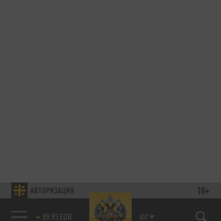
18+
АВТОРИЗАЦИЯ
89.93 EUR
ЮГ