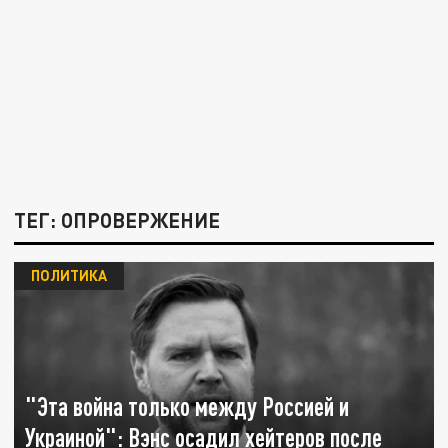
ТЕГ: ОПРОВЕРЖЕНИЕ
ПОЛИТИКА
"Эта война только между Россией и
Украиной": Вэнс осадил хейтеров после