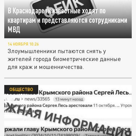
В Краснодаре неизвестные ходят по
квартирам и представляются сотрудниками
МВД
14 НОЯБРЯ 10:26
Злоумышленники пытаются снять у
жителей города биометрические данные
для краж и мошенничества.
ОБЩЕСТВО