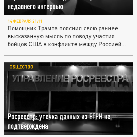
недавнего интервью
14 ФЕВРАЛЯ 21:11
Помощник Трампа пояснил свою раннее
высказанную мысль по поводу участия
бойцов США в конфликте между Россией
и...
ОБЩЕСТВО
Росреестр: утечка данных из ЕГРН не
подтверждена