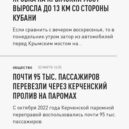
ВЫРОСЛА ДО 13 КМ СО СТОРОНЫ
КУБАНИ
Если сравнить с вечером воскресенья, то в
понедельник утром затор из автомобилей
перед Крымским мостом на...
02 МАРТА 14:55
ОБЩЕСТВО
ПОЧТИ 95 ТЫС. ПАССАЖИРОВ
ПЕРЕВЕЗЛИ ЧЕРЕЗ КЕРЧЕНСКИЙ
ПРОЛИВ НА ПАРОМАХ
С октября 2022 года Керченской паромной
переправой воспользовались почти 95 тыс.
пассажиров.