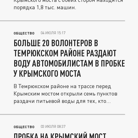
порядка 1,8 тыс. машин.
04 ИЮЛЯ 15:17
ОБЩЕСТВО
БОЛЬШЕ 20 ВОЛОНТЕРОВ В
ТЕМРЮКСКОМ РАЙОНЕ РАЗДАЮТ
ВОДУ АВТОМОБИЛИСТАМ В ПРОБКЕ
У КРЫМСКОГО МОСТА
В Темрюкском районе на трассе перед
Крымским мостом открыли семь пунктов
раздачи питьевой воды для тех, кто...
03 ИЮЛЯ 08:37
ОБЩЕСТВО
ПРОБКА НА КРЫМСКИЙ МОСТ