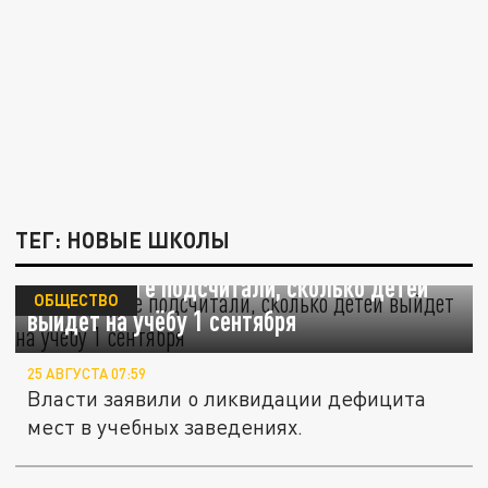
ТЕГ: НОВЫЕ ШКОЛЫ
В Петербурге подсчитали, сколько детей
ОБЩЕСТВО
выйдет на учёбу 1 сентября
25 АВГУСТА 07:59
Власти заявили о ликвидации дефицита
мест в учебных заведениях.