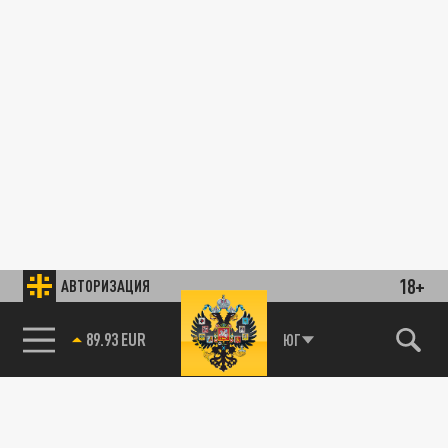
18+
АВТОРИЗАЦИЯ
89.93 EUR
ЮГ
85.64 BRENT