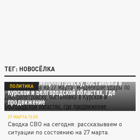
ТЕГ: НОВОСЁЛКА
СВО – сводка на 27 марта: мощнейшие
удары по Днепропетровску, обстановка в
ПОЛИТИКА
Курской и Белгородской областях, где
продвижение
27 МАРТА 13:03
Сводка СВО на сегодня: рассказываем о
ситуации по состоянию на 27 марта.