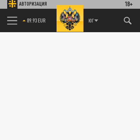
18+
АВТОРИЗАЦИЯ
89.93 EUR
ЮГ
85.64 BRENT