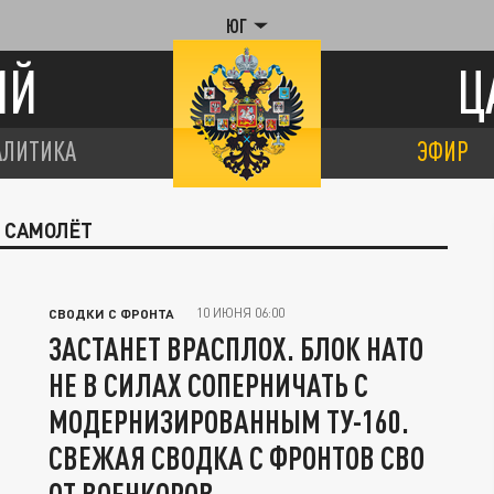
ЮГ
ИЙ
Ц
АЛИТИКА
ЭФИР
Й САМОЛЁТ
10 ИЮНЯ 06:00
СВОДКИ С ФРОНТА
ЗАСТАНЕТ ВРАСПЛОХ. БЛОК НАТО
НЕ В СИЛАХ СОПЕРНИЧАТЬ С
МОДЕРНИЗИРОВАННЫМ ТУ-160.
СВЕЖАЯ СВОДКА С ФРОНТОВ СВО