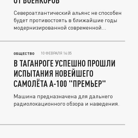
ОТ ВОЕНКОРОВ
Североатлантический альянс не способен
будет противостоять в ближайшие годы
модернизированной современной...
10 ФЕВРАЛЯ 14:05
ОБЩЕСТВО
В ТАГАНРОГЕ УСПЕШНО ПРОШЛИ
ИСПЫТАНИЯ НОВЕЙШЕГО
САМОЛЁТА А-100 "ПРЕМЬЕР"
Машина предназначена для дальнего
радиолокационного обзора и наведения.