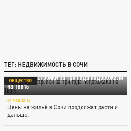
ТЕГ: НЕДВИЖИМОСТЬ В СОЧИ
В Сочи новостройки за три года подорожали
ОБЩЕСТВО
на 188%
21 МАЯ 22:12
Цены на жильё в Сочи продолжат расти и
дальше.