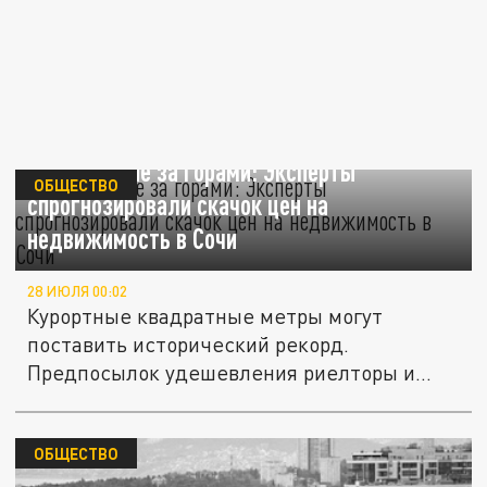
500 тысяч не за горами: Эксперты
ОБЩЕСТВО
спрогнозировали скачок цен на
недвижимость в Сочи
28 ИЮЛЯ 00:02
Курортные квадратные метры могут
поставить исторический рекорд.
Предпосылок удешевления риелторы и
аналитики...
ОБЩЕСТВО