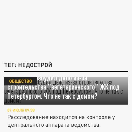
ТЕГ: НЕДОСТРОЙ
Следком возбудил дело из-за
ОБЩЕСТВО
строительства "вегетарианского" ЖК под
Петербургом. Что не так с домом?
07 ИЮЛЯ 09:58
Расследование находится на контроле у
центрального аппарата ведомства.