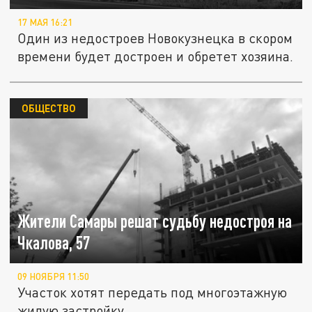
17 МАЯ 16:21
Один из недостроев Новокузнецка в скором
времени будет достроен и обретет хозяина.
ОБЩЕСТВО
Жители Самары решат судьбу недостроя на
Чкалова, 57
09 НОЯБРЯ 11:50
Участок хотят передать под многоэтажную
жилую застройку.