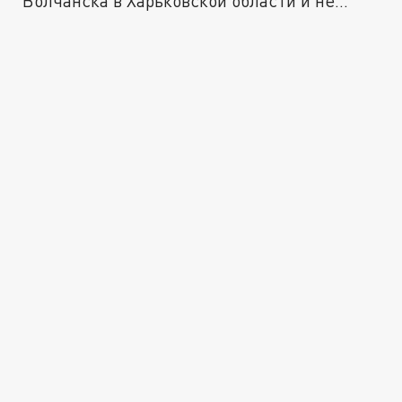
Волчанска в Харьковской области и не...