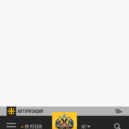
18+
АВТОРИЗАЦИЯ
89.93 EUR
ЮГ