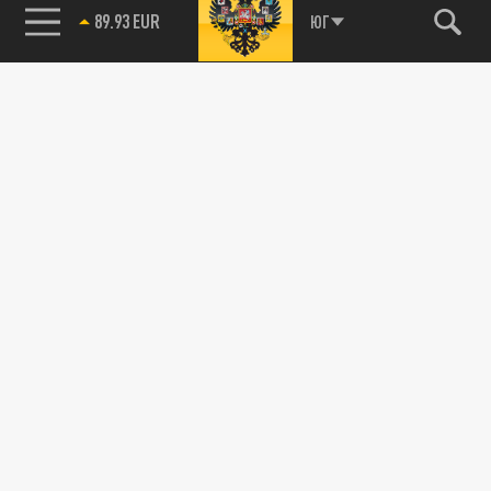
85.64 BRENT
ЮГ
89.93 EUR
115093, г. Москва, переулок Партийный,