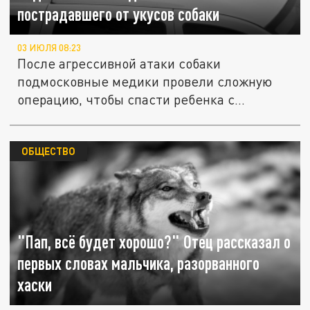
пострадавшего от укусов собаки
03 ИЮЛЯ 08:23
После агрессивной атаки собаки
подмосковные медики провели сложную
операцию, чтобы спасти ребенка с
серьезными...
ОБЩЕСТВО
"Пап, всё будет хорошо?" Отец рассказал о
первых словах мальчика, разорванного
хаски