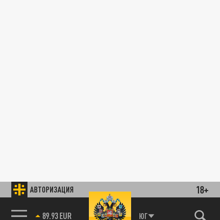
18+
АВТОРИЗАЦИЯ
89.93 EUR
ЮГ