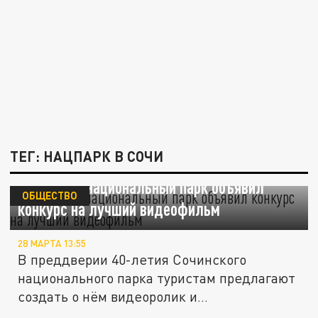
ТЕГ: НАЦПАРК В СОЧИ
Сочинский национальный парк объявил
ОБЩЕСТВО
конкурс на лучший видеофильм
28 МАРТА 13:55
В преддверии 40-летия Сочинского
национального парка туристам предлагают
создать о нём видеоролик и...