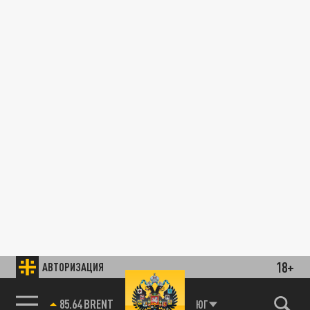
18+
АВТОРИЗАЦИЯ
85.64 BRENT
ЮГ