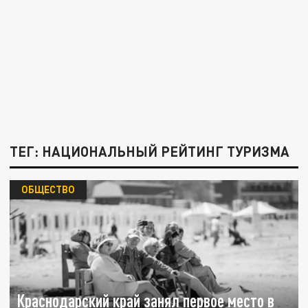
ТЕГ: НАЦИОНАЛЬНЫЙ РЕЙТИНГ ТУРИЗМА
ОБЩЕСТВО
Краснодарский край занял первое место в