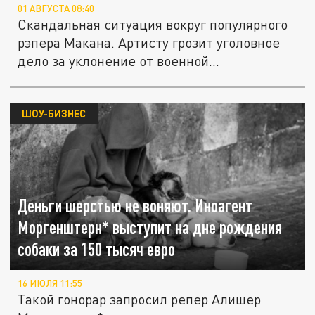
01 АВГУСТА 08:40
Скандальная ситуация вокруг популярного
рэпера Макана. Артисту грозит уголовное
дело за уклонение от военной...
ШОУ-БИЗНЕС
Деньги шерстью не воняют. Иноагент
Моргенштерн* выступит на дне рождения
собаки за 150 тысяч евро
16 ИЮЛЯ 11:55
Такой гонорар запросил репер Алишер