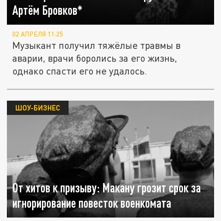
Артём Бровков*
02 АПРЕЛЯ 11:25
Музыкант получил тяжёлые травмы в
аварии, врачи боролись за его жизнь,
однако спасти его не удалось.
ШОУ-БИЗНЕС
От хитов к призыву: Макану грозит срок за
игнорирование повесток военкомата