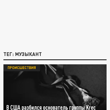
ТЕГ: МУЗЫКАНТ
ПРОИСШЕСТВИЯ
В США разбился основатель группы Krec