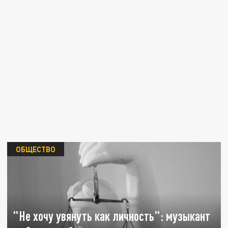
ОБЩЕСТВО
"Не хочу увянуть как личность": музыкант