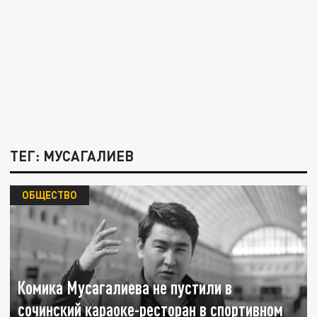
ТЕГ: МУСАГАЛИЕВ
ОБЩЕСТВО
Комика Мусагалиева не пустили в
сочинский караоке-ресторан в спортивном