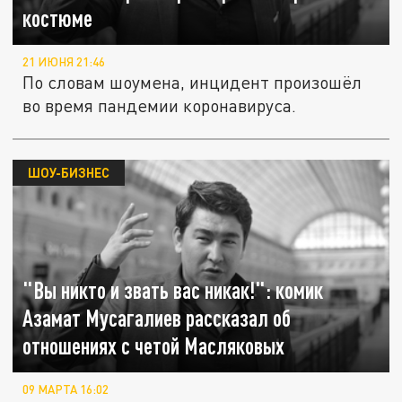
костюме
21 ИЮНЯ 21:46
По словам шоумена, инцидент произошёл
во время пандемии коронавируса.
ШОУ-БИЗНЕС
"Вы никто и звать вас никак!": комик
Азамат Мусагалиев рассказал об
отношениях с четой Масляковых
09 МАРТА 16:02