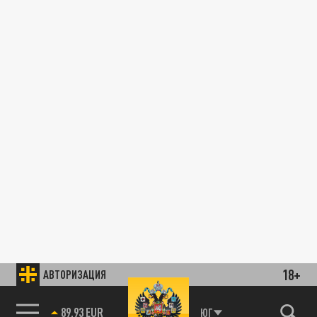
18+
АВТОРИЗАЦИЯ
89.93 EUR
ЮГ