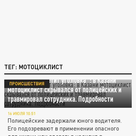
ТЕГ: МОТОЦИКЛИСТ
Подростку "светит уголовка": в Казани
ПРОИСШЕСТВИЯ
мотоциклист скрывался от полицейских и
травмировал сотрудника. Подробности
16 ИЮЛЯ 10:51
Полицейские задержали юного водителя.
Его подозревают в применении опасного