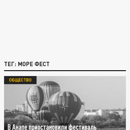
ТЕГ: МОРЕ ФЕСТ
ОБЩЕСТВО
В Анапе приостановили фестиваль