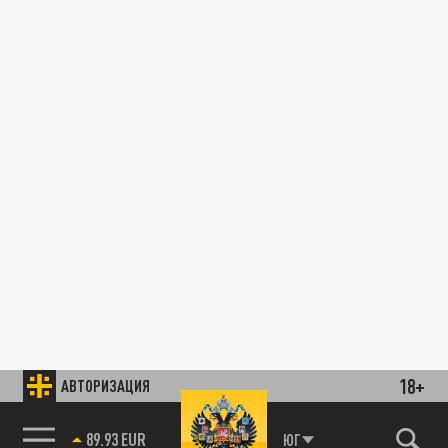
18+
АВТОРИЗАЦИЯ
89.93 EUR
ЮГ