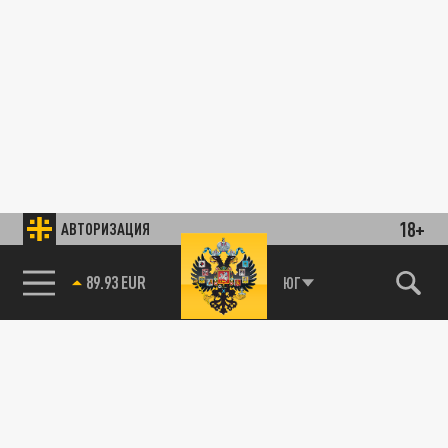
18+
АВТОРИЗАЦИЯ
89.93 EUR
ЮГ