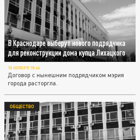
В Краснодаре выберут нового подрядчика
для реконструкции дома купца Лихацкого
10 НОЯБРЯ 18:46
Договор с нынешним подрядчиком мэрия
города расторгла.
ОБЩЕСТВО