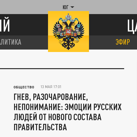
ЮГ
ИЙ
Ц
АЛИТИКА
ЭФИР
Ы
13 МАЯ 17:01
ОБЩЕСТВО
ГНЕВ, РАЗОЧАРОВАНИЕ,
НЕПОНИМАНИЕ: ЭМОЦИИ РУССКИХ
ЛЮДЕЙ ОТ НОВОГО СОСТАВА
ПРАВИТЕЛЬСТВА