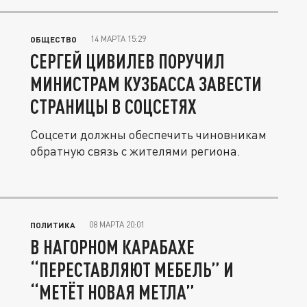
14 МАРТА 15:29
ОБЩЕСТВО
СЕРГЕЙ ЦИВИЛЕВ ПОРУЧИЛ
МИНИСТРАМ КУЗБАССА ЗАВЕСТИ
СТРАНИЦЫ В СОЦСЕТЯХ
Соцсети должны обеспечить чиновникам
обратную связь с жителями региона.
08 МАРТА 20:01
ПОЛИТИКА
В НАГОРНОМ КАРАБАХЕ
“ПЕРЕСТАВЛЯЮТ МЕБЕЛЬ” И
“МЕТЁТ НОВАЯ МЕТЛА”