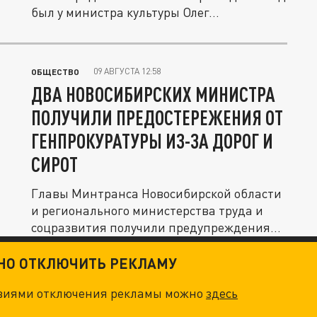
был у министра культуры Олег...
09 АВГУСТА 12:58
ОБЩЕСТВО
ДВА НОВОСИБИРСКИХ МИНИСТРА
ПОЛУЧИЛИ ПРЕДОСТЕРЕЖЕНИЯ ОТ
ГЕНПРОКУРАТУРЫ ИЗ-ЗА ДОРОГ И
СИРОТ
Главы Минтранса Новосибирской области
и регионального министерства труда и
соцразвития получили предупреждения...
ТНО ОТКЛЮЧИТЬ РЕКЛАМУ
овиями отключения рекламы можно
здесь