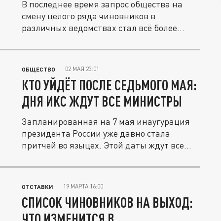
В последнее время запрос общества на
смену целого ряда чиновников в
различных ведомствах стал всё более...
02 МАЯ 23:01
ОБЩЕСТВО
КТО УЙДЁТ ПОСЛЕ СЕДЬМОГО МАЯ:
ДНЯ ИКС ЖДУТ ВСЕ МИНИСТРЫ
Запланированная на 7 мая инаугурация
президента России уже давно стала
притчей во языцех. Этой даты ждут все...
19 МАРТА 16:00
ОТСТАВКИ
СПИСОК ЧИНОВНИКОВ НА ВЫХОД:
ЧТО ИЗМЕНИТСЯ В