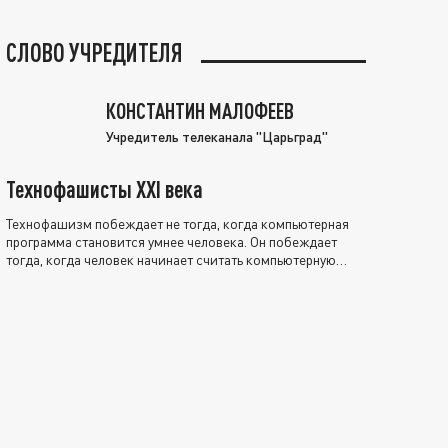
СЛОВО УЧРЕДИТЕЛЯ
КОНСТАНТИН МАЛОФЕЕВ
Учредитель телеканала "Царьград"
Технофашисты XXI века
Технофашизм побеждает не тогда, когда компьютерная
программа становится умнее человека. Он побеждает
тогда, когда человек начинает считать компьютерную
программу нравственно выше себя.