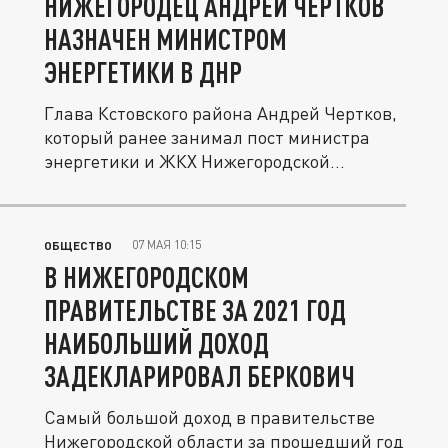
НИЖЕГОРОДЕЦ АНДРЕЙ ЧЕРТКОВ
НАЗНАЧЕН МИНИСТРОМ
ЭНЕРГЕТИКИ В ДНР
Глава Кстовского района Андрей Чертков,
который ранее занимал пост министра
энергетики и ЖКХ Нижегородской...
07 МАЯ 10:15
ОБЩЕСТВО
В НИЖЕГОРОДСКОМ
ПРАВИТЕЛЬСТВЕ ЗА 2021 ГОД
НАИБОЛЬШИЙ ДОХОД
ЗАДЕКЛАРИРОВАЛ БЕРКОВИЧ
Самый большой доход в правительстве
Нижегородской области за прошедший год