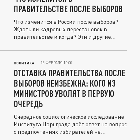
ПРАВИТЕЛЬСТВЕ ПОСЛЕ ВЫБОРОВ
Что изменится в России после выборов?
Ждать ли кадровых перестановок в
правительстве и когда? Эти и другие...
15 ФЕВРАЛЯ 10:00
ПОЛИТИКА
ОТСТАВКА ПРАВИТЕЛЬСТВА ПОСЛЕ
ВЫБОРОВ НЕИЗБЕЖНА: КОГО ИЗ
МИНИСТРОВ УВОЛЯТ В ПЕРВУЮ
ОЧЕРЕДЬ
Очередное социологическое исследование
Института Царьграда даёт ответ на вопрос
о предпочтениях избирателей на...