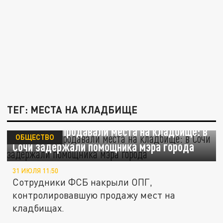
ТЕГ: МЕСТА НА КЛАДБИЩЕ
Незаконно продавали места на кладбище: в
ОБЩЕСТВО
Сочи задержали помощника мэра города
31 ИЮЛЯ 11:50
Сотрудники ФСБ накрыли ОПГ,
контролировавшую продажу мест на
кладбищах.