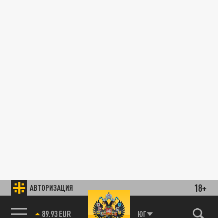
18+
АВТОРИЗАЦИЯ
89.93 EUR
ЮГ