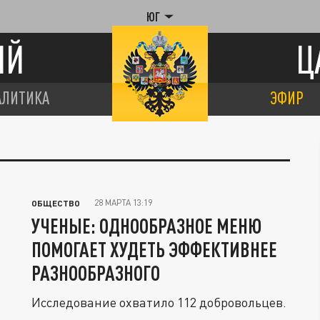
ЮГ
ИЙ
Ц
АЛИТИКА
ЭФИР
28 МАРТА 13:19
ОБЩЕСТВО
УЧЕНЫЕ: ОДНООБРАЗНОЕ МЕНЮ
ПОМОГАЕТ ХУДЕТЬ ЭФФЕКТИВНЕЕ
РАЗНООБРАЗНОГО
Исследование охватило 112 добровольцев.