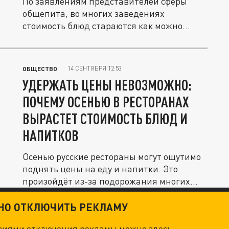
По заявлениям представителей сферы
общепита, во многих заведениях
стоимость блюд стараются как можно
дольше...
14 СЕНТЯБРЯ 12:53
ОБЩЕСТВО
УДЕРЖАТЬ ЦЕНЫ НЕВОЗМОЖНО:
ПОЧЕМУ ОСЕНЬЮ В РЕСТОРАНАХ
ВЫРАСТЕТ СТОИМОСТЬ БЛЮД И
НАПИТКОВ
Осенью русские рестораны могут ощутимо
поднять цены на еду и напитки. Это
произойдёт из-за подорожания многих...
ТНО ОТКЛЮЧИТЬ РЕКЛАМУ
овиями отключения рекламы можно
здесь