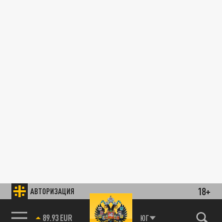
18+
АВТОРИЗАЦИЯ
89.93 EUR
ЮГ