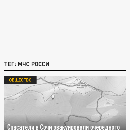
ТЕГ: МЧС РОССИ
ОБЩЕСТВО
Спасатели в Сочи эвакуировали очередного