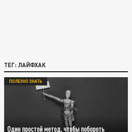
ТЕГ: ЛАЙФХАК
ПОЛЕЗНО ЗНАТЬ
Один простой метод, чтобы побороть