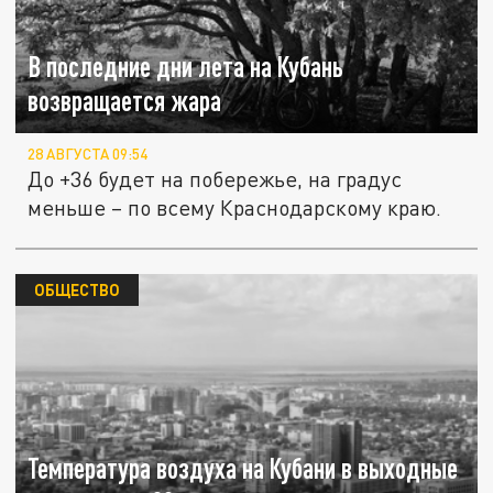
В последние дни лета на Кубань
возвращается жара
28 АВГУСТА 09:54
До +36 будет на побережье, на градус
меньше – по всему Краснодарскому краю.
ОБЩЕСТВО
Температура воздуха на Кубани в выходные