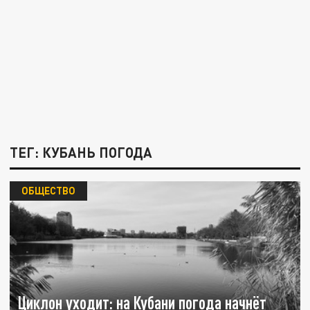
ТЕГ: КУБАНЬ ПОГОДА
ОБЩЕСТВО
Циклон уходит: на Кубани погода начнёт