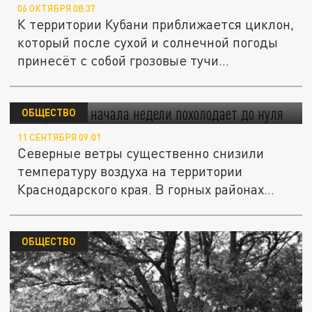
06 ОКТЯБРЯ 08:37
К территории Кубани приближается циклон,
который после сухой и солнечной погоды
принесёт с собой грозовые тучи...
На Кубани с начала недели похолодает до
нуля
ОБЩЕСТВО
11 СЕНТЯБРЯ 09:01
Северные ветры существенно снизили
температуру воздуха на территории
Краснодарского края. В горных районах...
ОБЩЕСТВО