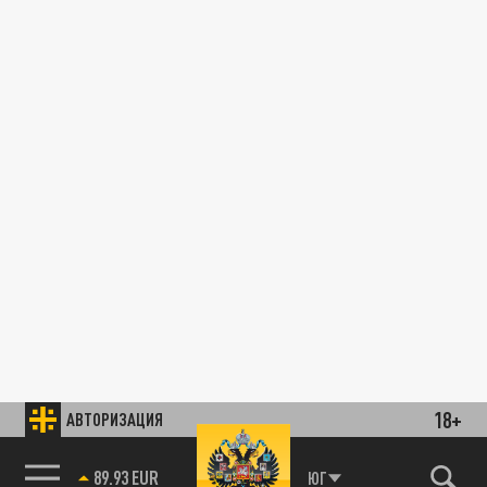
18+
АВТОРИЗАЦИЯ
89.93 EUR
ЮГ