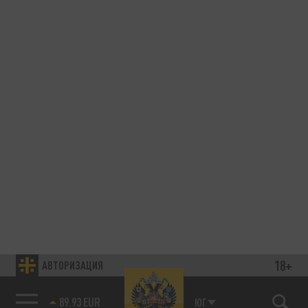
18+
АВТОРИЗАЦИЯ
89.93 EUR
ЮГ