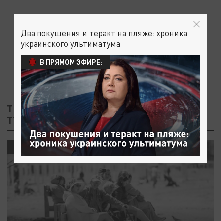
Два покушения и теракт на пляже: хроника
украинского ультиматума
В ПРЯМОМ ЭФИРЕ:
ТЕГ: КУБАНЬ ЛУЧШИЙ РЕГИОН ПО
ТУРИЗМУ
ОБЩЕСТВО