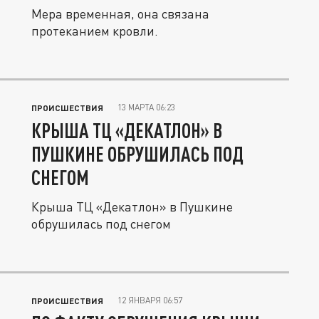
Мера временная, она связана
протеканием кровли.
13 МАРТА 06:23
ПРОИСШЕСТВИЯ
КРЫША ТЦ «ДЕКАТЛОН» В
ПУШКИНЕ ОБРУШИЛАСЬ ПОД
СНЕГОМ
Крыша ТЦ «Декатлон» в Пушкине
обрушилась под снегом
12 ЯНВАРЯ 06:57
ПРОИСШЕСТВИЯ