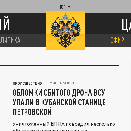
ЮГ
ИЙ
Ц
АЛИТИКА
ЭФИР
09 ЯНВАРЯ 09:40
ПРОИСШЕСТВИЯ
ОБЛОМКИ СБИТОГО ДРОНА ВСУ
УПАЛИ В КУБАНСКОЙ СТАНИЦЕ
ПЕТРОВСКОЙ
Уничтоженный БПЛА повредил несколько
объектов в населённом пункте.