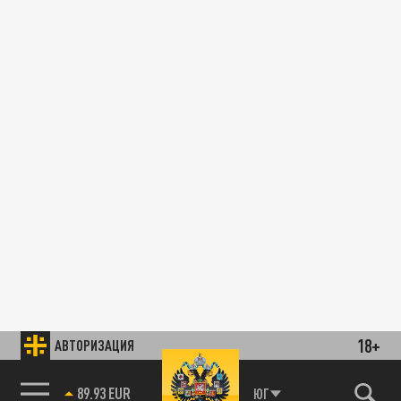
18+
АВТОРИЗАЦИЯ
89.93 EUR
ЮГ