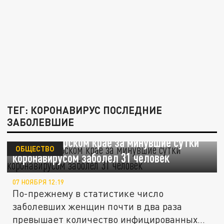
ТЕГ: КОРОНАВИРУС ПОСЛЕДНИЕ
ЗАБОЛЕВШИЕ
В Краснодарском крае за минувшие сутки
ОБЩЕСТВО
коронавирусом заболел 31 человек
07 НОЯБРЯ 12:19
По-прежнему в статистике число
заболевших женщин почти в два раза
превышает количество инфицированных