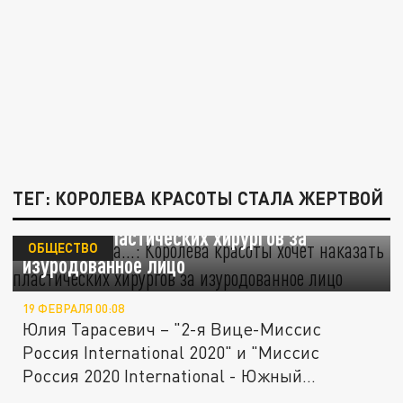
ТЕГ: КОРОЛЕВА КРАСОТЫ СТАЛА ЖЕРТВОЙ
"Со мной беда…": Королева красоты хочет
наказать пластических хирургов за
ОБЩЕСТВО
изуродованное лицо
19 ФЕВРАЛЯ 00:08
Юлия Тарасевич – "2-я Вице-Миссис
Россия International 2020" и "Миссис
Россия 2020 International - Южный...