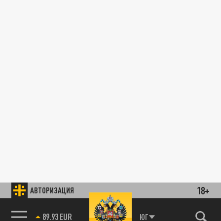
18+
АВТОРИЗАЦИЯ
89.93 EUR
ЮГ