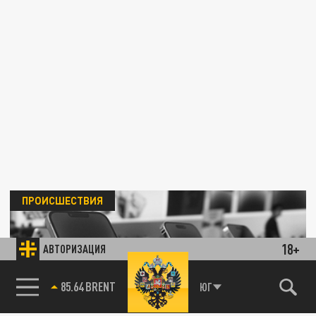
ПРОИСШЕСТВИЯ
18+
АВТОРИЗАЦИЯ
85.64 BRENT
ЮГ
Челябинский контрактник во время