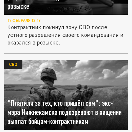
розыске
17 ФЕВРАЛЯ 12:19
Контрактник покинул зону СВО после
устного разрешения своего командования и
оказался в розыске.
СВО
"Платили за тех, кто пришёл сам": экс-
мэра Нижнекамска подозревают в хищении
выплат бойцам-контрактникам