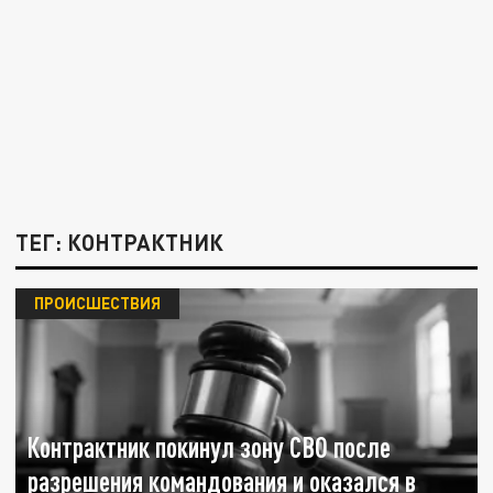
ТЕГ: КОНТРАКТНИК
ПРОИСШЕСТВИЯ
Контрактник покинул зону СВО после
разрешения командования и оказался в