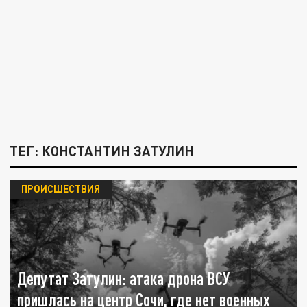
ТЕГ: КОНСТАНТИН ЗАТУЛИН
ПРОИСШЕСТВИЯ
Депутат Затулин: атака дрона ВСУ
пришлась на центр Сочи, где нет военных