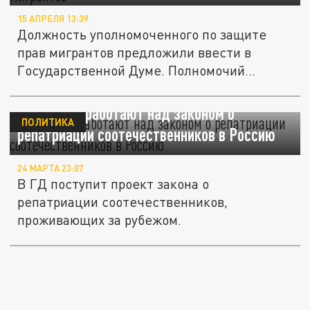
15 АПРЕЛЯ 13:39
Должность уполномоченного по защите
прав мигрантов предложили ввести в
Государственной Думе. Полномочий...
В Госдуме работают над законом о
ПОЛИТИКА
репатриации соотечественников в Россию
24 МАРТА 23:07
В ГД поступит проект закона о
репатриации соотечественников,
проживающих за рубежом.