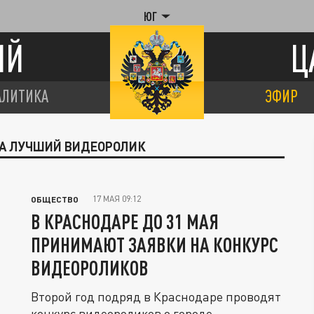
ЮГ
ИЙ
Ц
АЛИТИКА
ЭФИР
НА ЛУЧШИЙ ВИДЕОРОЛИК
17 МАЯ 09:12
ОБЩЕСТВО
В КРАСНОДАРЕ ДО 31 МАЯ
ПРИНИМАЮТ ЗАЯВКИ НА КОНКУРС
ВИДЕОРОЛИКОВ
Второй год подряд в Краснодаре проводят
конкурс видеороликов о городе.