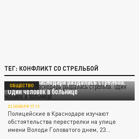
ТЕГ: КОНФЛИКТ СО СТРЕЛЬБОЙ
В центре Краснодара раздалась стрельба.
ОБЩЕСТВО
Один человек в больнице
23 НОЯБРЯ 17:11
Полицейские в Краснодаре изучают
обстоятельства перестрелки на улице
имени Володи Головатого днем, 23
ноября....