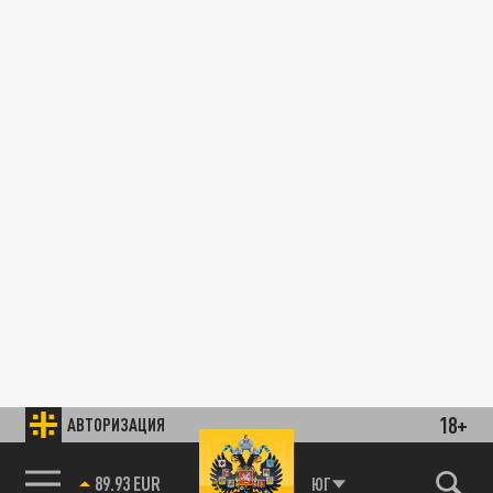
18+
АВТОРИЗАЦИЯ
89.93 EUR
ЮГ