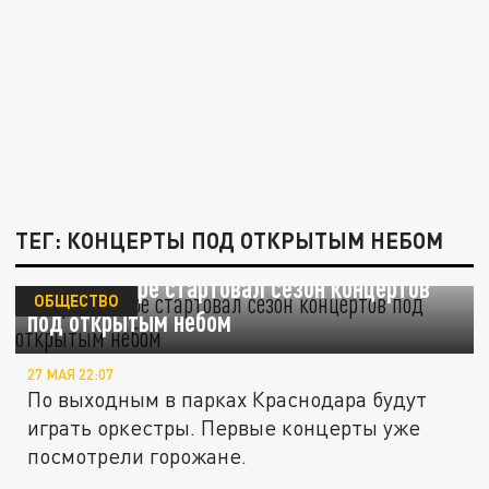
ТЕГ: КОНЦЕРТЫ ПОД ОТКРЫТЫМ НЕБОМ
В Краснодаре стартовал сезон концертов
ОБЩЕСТВО
под открытым небом
27 МАЯ 22:07
По выходным в парках Краснодара будут
играть оркестры. Первые концерты уже
посмотрели горожане.