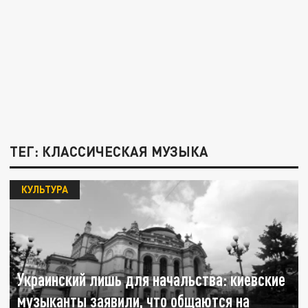
ТЕГ: КЛАССИЧЕСКАЯ МУЗЫКА
КУЛЬТУРА
Украинский лишь для начальства: киевские
музыканты заявили, что общаются на